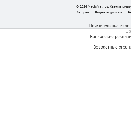
© 2024 MediaMetrics. Свежие котир
Авторам
Виджеты для сми
Р
Наименование издан
Юр.
Банковские реквизи
Возрастные ограни