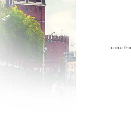
всего:
0
н